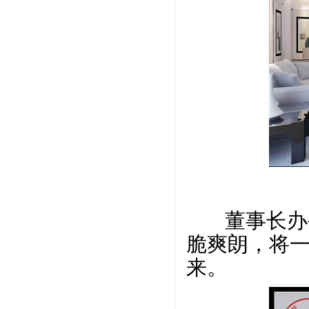
董事长办公
脆爽朗，将
来。