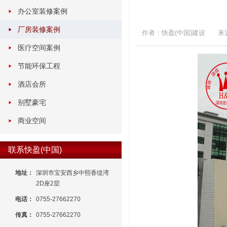
办公室装修案例
厂房装修案例
作者：快盈(中国)建设
来
医疗空间案例
节能环保工程
酒店会所
别墅豪宅
商业空间
联系快盈(中国)
地址：
深圳市宝安西乡中熙香缇湾
2D座2层
电话：
0755-27662270
传真：
0755-27662270