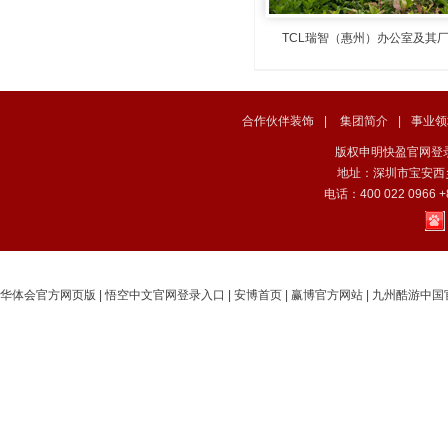
TCL瑞智（惠州）办公室及其
合作伙伴装饰
|
集团简介
|
事业领
版权申明快盈官网登录入口. C
地址：深圳市宝安西
电话：400 022 0966 +
华体会官方网页版
|
悟空中文官网登录入口
|
安博首页
|
赢博官方网站
|
九州酷游中国